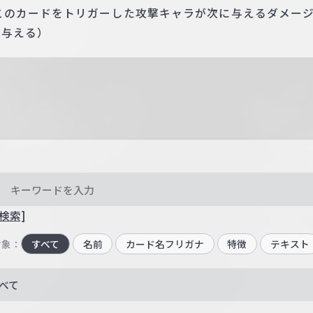
このカードをトリガーした攻撃キャラが次に与えるダメー
を与える）
検索]
対象：
すべて
名前
カード名フリガナ
特徴
テキスト
べて