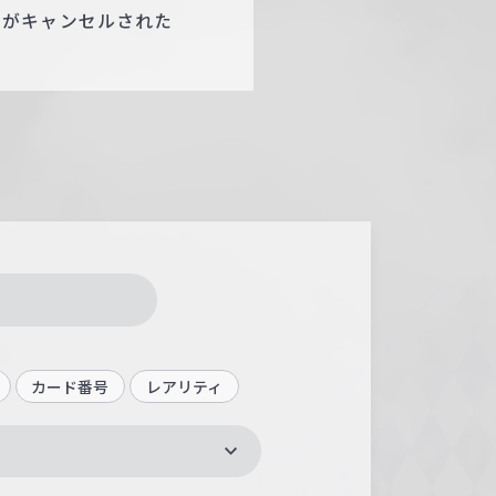
ジがキャンセルされた
カード番号
レアリティ