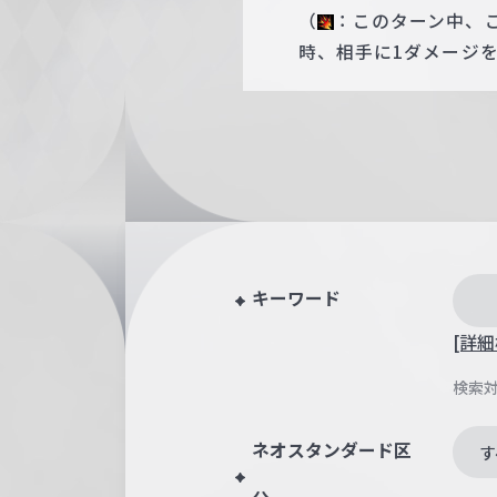
（
：このターン中、
時、相手に1ダメージ
キーワード
[詳細
検索
ネオスタンダード区
す