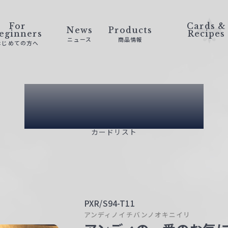
For
Cards &
News
Products
eginners
Recipes
ニュース
商品情報
はじめての方へ
Card List
カードリスト
PXR/S94-T11
アンディノイチバンノオキニイリ