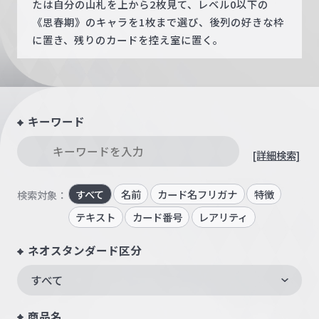
たは自分の山札を上から2枚見て、レベル0以下の
《思春期》のキャラを1枚まで選び、後列の好きな枠
に置き、残りのカードを控え室に置く。
キーワード
[詳細検索]
すべて
名前
カード名フリガナ
特徴
検索対象：
テキスト
カード番号
レアリティ
ネオスタンダード区分
すべて
商品名