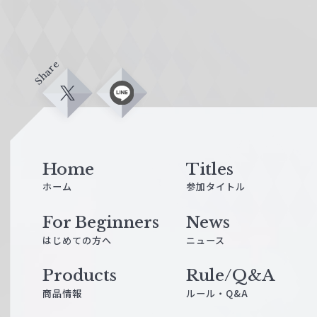
Share
X
L
i
n
e
Home
Titles
ホーム
参加タイトル
For Beginners
News
はじめての方へ
ニュース
Products
Rule/Q&A
商品情報
ルール・Q&A