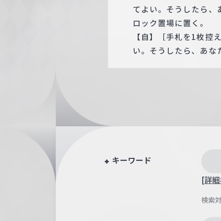
てよい。そうしたら、
ロック置場に置く。
【自】［手札を1枚控
い。そうしたら、あな
キーワード
[詳細
検索