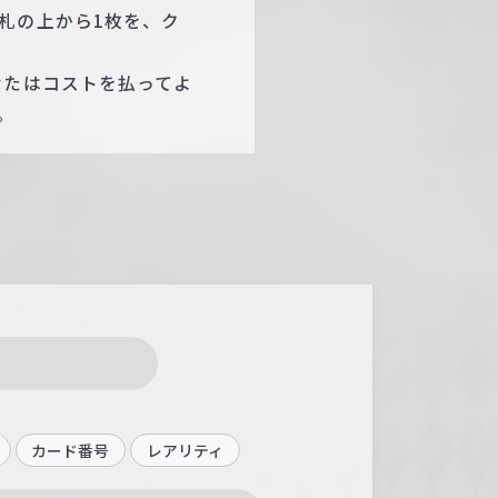
札の上から1枚を、ク
なたはコストを払ってよ
。
カード番号
レアリティ