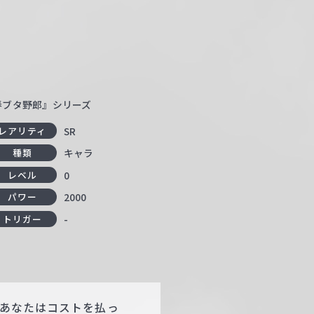
青春ブタ野郎』シリーズ
SR
レアリティ
キャラ
種類
0
レベル
2000
パワー
-
トリガー
、あなたはコストを払っ