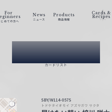
For
Cards &
News
Products
eginners
Recipes
ニュース
商品情報
はじめての方へ
Card List
カードリスト
SBY/W114-057S
トドケタイオモイ アズサガワ サクタ