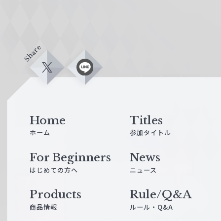
Share
X
L
i
n
e
Home
Titles
ホーム
参加タイトル
For Beginners
News
はじめての方へ
ニュース
Products
Rule/Q&A
商品情報
ルール・Q&A