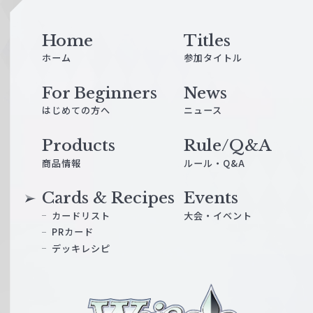
Home
Titles
ホーム
参加タイトル
For Beginners
News
はじめての方へ
ニュース
Products
Rule/Q&A
商品情報
ルール・Q&A
Cards & Recipes
Events
カードリスト
大会・イベント
PRカード
デッキレシピ
ヴ
ァ